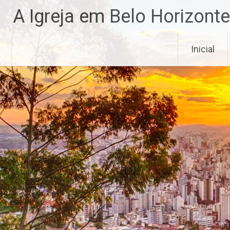
Pular
A Igreja em Belo Horizonte
para
o
conteúdo
Inicial