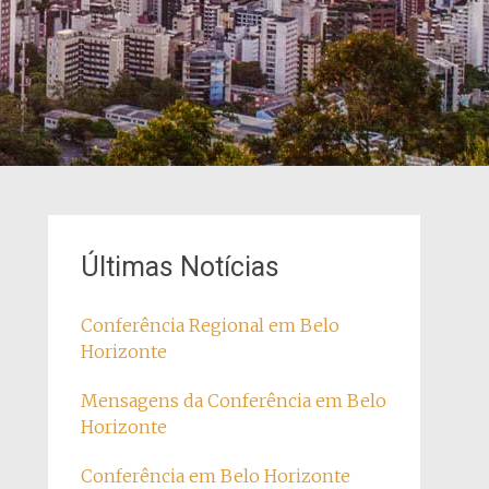
Últimas Notícias
Conferência Regional em Belo
Horizonte
Mensagens da Conferência em Belo
Horizonte
Conferência em Belo Horizonte