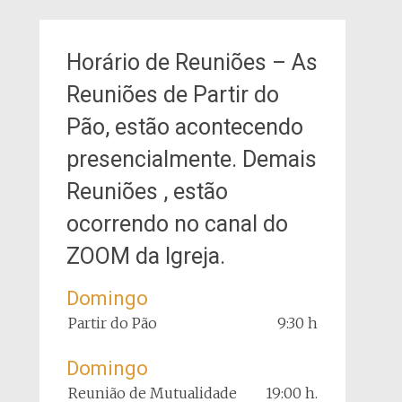
Horário de Reuniões – As
Reuniões de Partir do
Pão, estão acontecendo
presencialmente. Demais
Reuniões , estão
ocorrendo no canal do
ZOOM da Igreja.
Domingo
Partir do Pão
9:30 h
Domingo
Reunião de Mutualidade
19:00 h.