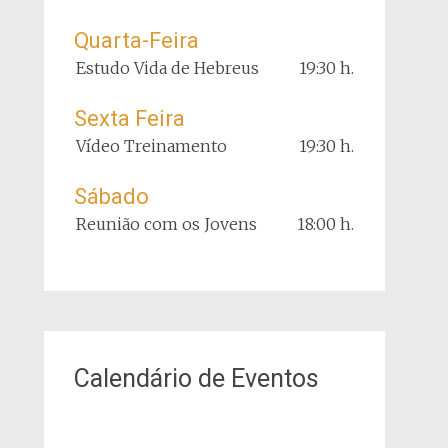
Quarta-Feira
Estudo Vida de Hebreus
19:30 h.
Sexta Feira
Vídeo Treinamento
19:30 h.
Sábado
Reunião com os Jovens
18:00 h.
Calendário de Eventos