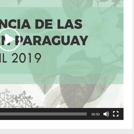
00:50