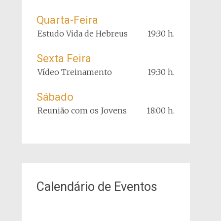
Quarta-Feira
Estudo Vida de Hebreus
19:30 h.
Sexta Feira
Vídeo Treinamento
19:30 h.
Sábado
Reunião com os Jovens
18:00 h.
Calendário de Eventos