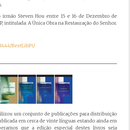
.
o irmão Steven Hou entre 15 e 16 de Dezembro de
 intitulada: A Única Obra na Restauração do Senhor.
:8444/RestLibPt/
ilizou um conjunto de publicações para distribuição
publicada em cerca de vinte línguas estando ainda em
peramos que a edição especial destes livros seja