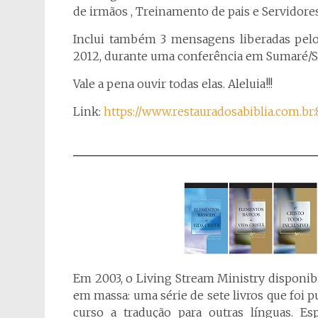
de irmãos , Treinamento de pais e Servidores
Inclui também 3 mensagens liberadas pel
2012, durante uma conferência em Sumaré/SP,
Vale a pena ouvir todas elas. Aleluia!!!
Link:
https://www.restauradosabiblia.com.br
Em 2003, o Living Stream Ministry disponib
em massa: uma série de sete livros que foi 
curso a tradução para outras línguas. Es