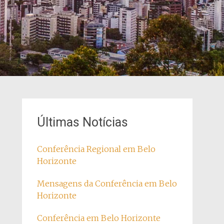
Últimas Notícias
Conferência Regional em Belo
Horizonte
Mensagens da Conferência em Belo
Horizonte
Conferência em Belo Horizonte