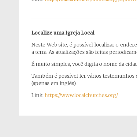
Localize uma Igreja Local
Neste Web site, é possível localizar o ender
a terra. As atualizações são feitas periodicam
É muito simples, você digita o nome da cidad
Também é possível ler vários testemunhos de 
(apenas em inglês).
Link:
https://www.localchurches.org/