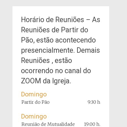
Horário de Reuniões – As
Reuniões de Partir do
Pão, estão acontecendo
presencialmente. Demais
Reuniões , estão
ocorrendo no canal do
ZOOM da Igreja.
Domingo
Partir do Pão
9:30 h
Domingo
Reunião de Mutualidade
19:00 h.