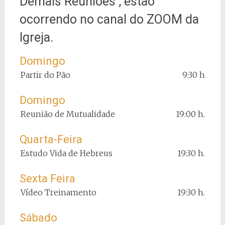
Demais Reuniões , estão
ocorrendo no canal do ZOOM da
Igreja.
Domingo
Partir do Pão
9:30 h
Domingo
Reunião de Mutualidade
19:00 h.
Quarta-Feira
Estudo Vida de Hebreus
19:30 h.
Sexta Feira
Vídeo Treinamento
19:30 h.
Sábado