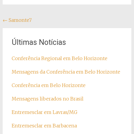
Navegação
←
Samonte7
do
post
Últimas Notícias
Conferência Regional em Belo Horizonte
Mensagens da Conferência em Belo Horizonte
Conferência em Belo Horizonte
Mensagens liberados no Brasil
Entremesclar em Lavras/MG
Entremesclar em Barbacena