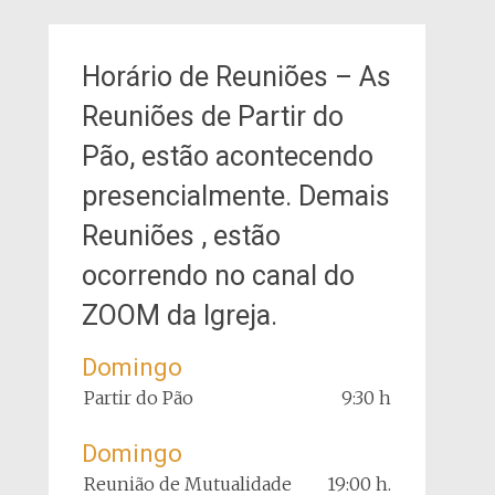
Horário de Reuniões – As
Reuniões de Partir do
Pão, estão acontecendo
presencialmente. Demais
Reuniões , estão
ocorrendo no canal do
ZOOM da Igreja.
Domingo
Partir do Pão
9:30 h
Domingo
Reunião de Mutualidade
19:00 h.