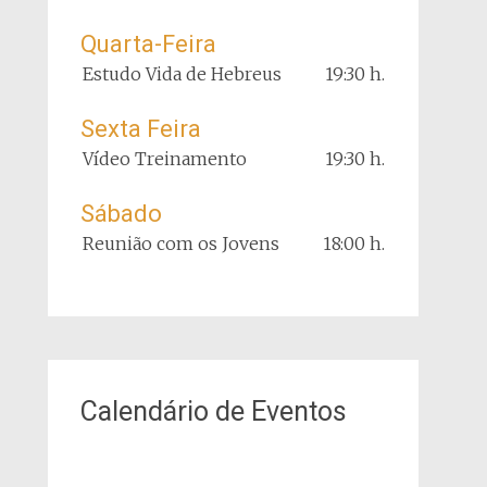
Quarta-Feira
Estudo Vida de Hebreus
19:30 h.
Sexta Feira
Vídeo Treinamento
19:30 h.
Sábado
Reunião com os Jovens
18:00 h.
Calendário de Eventos