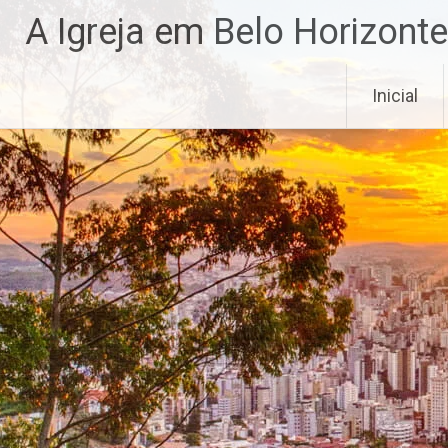
Pular
A Igreja em Belo Horizonte
para
o
conteúdo
Inicial