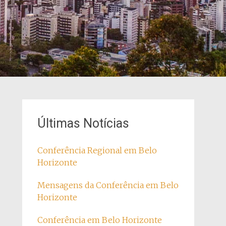
Últimas Notícias
Conferência Regional em Belo
Horizonte
Mensagens da Conferência em Belo
Horizonte
Conferência em Belo Horizonte