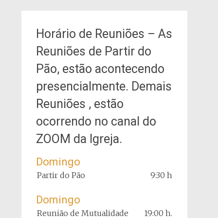
Horário de Reuniões – As
Reuniões de Partir do
Pão, estão acontecendo
presencialmente. Demais
Reuniões , estão
ocorrendo no canal do
ZOOM da Igreja.
Domingo
Partir do Pão
9:30 h
Domingo
Reunião de Mutualidade
19:00 h.