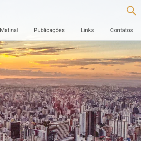
Matinal
Publicações
Links
Contatos