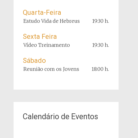
Quarta-Feira
Estudo Vida de Hebreus
19:30 h.
Sexta Feira
Vídeo Treinamento
19:30 h.
Sábado
Reunião com os Jovens
18:00 h.
Calendário de Eventos