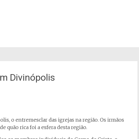
m Divinópolis
lis, o entremesclar das igrejas na região. Os irmãos
 quão rica foi a esfera desta região.