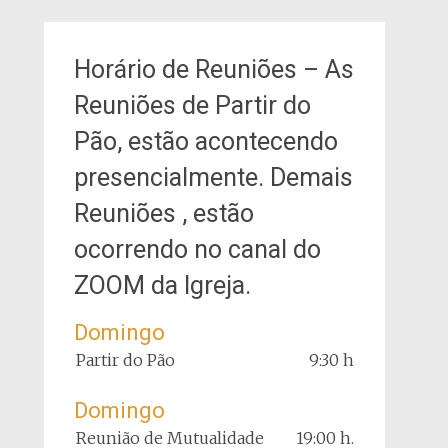
Horário de Reuniões – As
Reuniões de Partir do
Pão, estão acontecendo
presencialmente. Demais
Reuniões , estão
ocorrendo no canal do
ZOOM da Igreja.
Domingo
Partir do Pão
9:30 h
Domingo
Reunião de Mutualidade
19:00 h.