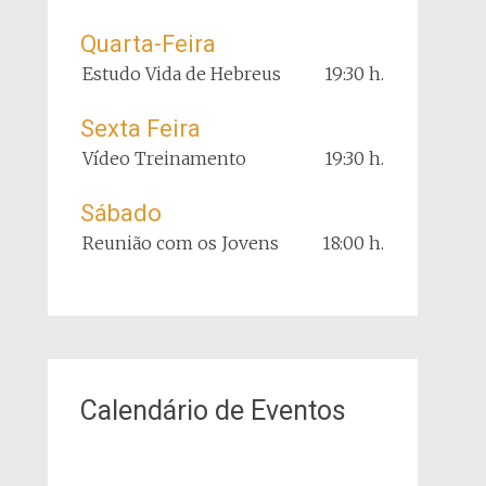
Quarta-Feira
Estudo Vida de Hebreus
19:30 h.
Sexta Feira
Vídeo Treinamento
19:30 h.
Sábado
Reunião com os Jovens
18:00 h.
Calendário de Eventos