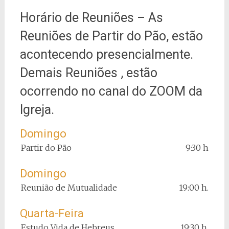
Horário de Reuniões – As
Reuniões de Partir do Pão, estão
acontecendo presencialmente.
Demais Reuniões , estão
ocorrendo no canal do ZOOM da
Igreja.
Domingo
Partir do Pão
9:30 h
Domingo
Reunião de Mutualidade
19:00 h.
Quarta-Feira
Estudo Vida de Hebreus
19:30 h.