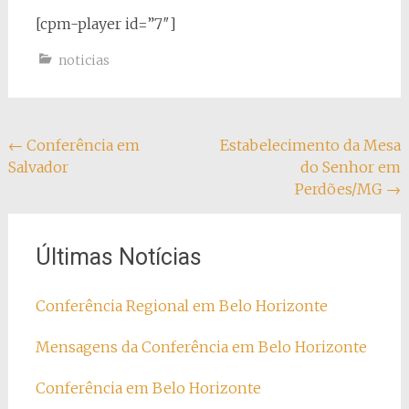
[cpm-player id=”7″]
noticias
Navegação
←
Conferência em
Estabelecimento da Mesa
Salvador
do Senhor em
do
Perdões/MG
→
post
Últimas Notícias
Conferência Regional em Belo Horizonte
Mensagens da Conferência em Belo Horizonte
Conferência em Belo Horizonte